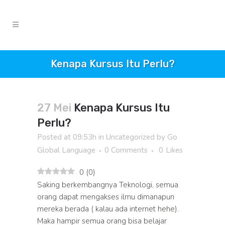
Kenapa Kursus Itu Perlu?
27 Mei
Kenapa Kursus Itu
Perlu?
Posted at 09:53h
in
Uncategorized
by
Go
Global Language
0 Comments
0
Likes
0
(
0
)
Saking berkembangnya Teknologi, semua
orang dapat mengakses ilmu dimanapun
mereka berada ( kalau ada internet hehe).
Maka hampir semua orang bisa belajar