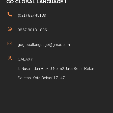
GO GLOBAL LANGUAGE 1
(021) 82745139
0857 8018 1806
gogloballanguage@gmail.com
GALAXY
Jl. Nusa Indah Blok U No. 52, Jaka Setia, Bekasi
Selatan, Kota Bekasi 17147