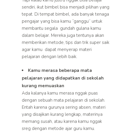
Tapi kalau kamu justru nggak bisa belajar
sendiri, ikut bimbel bisa menjadi pilihan yang
tepat. Di tempat bimbel, ada banyak tenaga
pengajar yang bisa kamu “ganggu” untuk
membantu segala gundah gulana kamu
dalam belajar. Mereka juga tentunya akan
memberikan metode, tips dan trik super saik
agar kamu dapat menyerap materi
pelajaran dengan lebih baik.
Kamu merasa beberapa mata
pelajaran yang didapatkan di sekolah
kurang memuaskan
Ada kalanya kamu merasa nggak puas
dengan sebuah mata pelajaran di sekolah.
Entah karena gurunya sering absen, materi
yang disajikan kurang lengkap, materinya
memang susah, atau karena kamu nggak
sreg dengan metode ajar guru kamu.