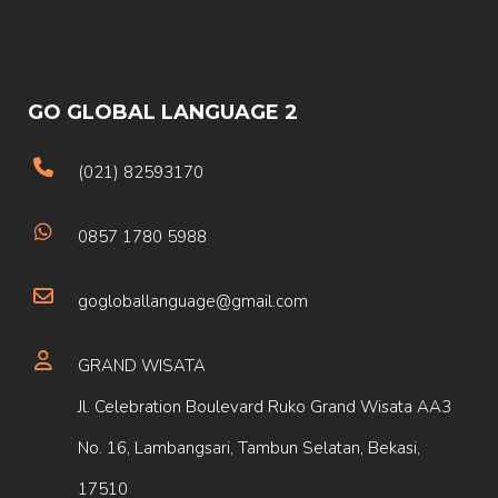
GO GLOBAL LANGUAGE 2
(021) 82593170
0857 1780 5988
gogloballanguage@gmail.com
GRAND WISATA
Jl. Celebration Boulevard Ruko Grand Wisata AA3
No. 16, Lambangsari, Tambun Selatan, Bekasi,
17510