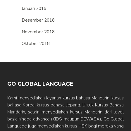
Januari 2019
Desember 2018
November 2018
Oktober 2018
GO GLOBAL LANGUAGE
Kami menyediakan layanan kursus bahasa Mandarin, kursus
bahasa Korea, kursus bahasa Jepang. Untuk Kursus Bahasa
Mandarin, selain menyediakan kursus Mandarin dari level
basic hingga advance (KIDS maupun DEWASA), Go Global
Language juga menyediakan kursus HSK bagi mereka yang