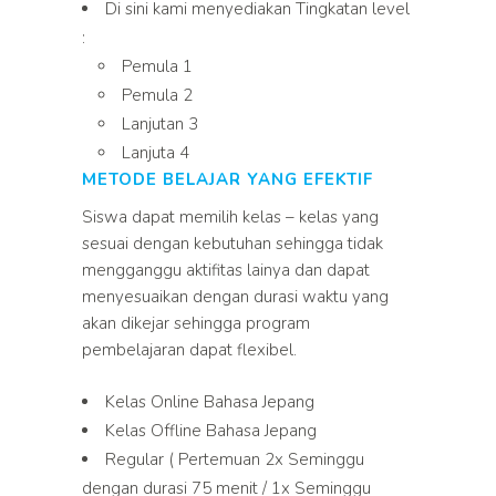
Di sini kami menyediakan Tingkatan level
:
Pemula 1
Pemula 2
Lanjutan 3
Lanjuta 4
METODE BELAJAR YANG EFEKTIF
Siswa dapat memilih kelas – kelas yang
sesuai dengan kebutuhan sehingga tidak
mengganggu aktifitas lainya dan dapat
menyesuaikan dengan durasi waktu yang
akan dikejar sehingga program
pembelajaran dapat flexibel.
Kelas Online Bahasa Jepang
Kelas Offline Bahasa Jepang
Regular ( Pertemuan 2x Seminggu
dengan durasi 75 menit / 1x Seminggu