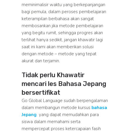
meminimalisir waktu yang berkepanjangan
bagi pemula, dalam peroses pembelajaran
keterampilan berbahasa akan sangat
membosankan jika metode pembelajaran
yang begitu rumit, sehingga progres akan
terlihat hanya sedikit, jangan khawatir lagi
saat ini kami akan memberikan solusi
dengan metode – metode yang tepat
akurat dan terjamin.
Tidak perlu Khawatir
mencari les Bahasa Jepang
bersertifikat
Go Global Language sudah berpengalaman
dalam membangun metode kursus
bahasa
Jepang
yang dapat memudahkan para
siswa dalam memahami serta
mempercepat proses ketercapaian fasih