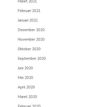
Maret 2021
Februari 2021
Januari 2021
Desember 2020
November 2020
Oktober 2020
September 2020
Juni 2020
Mei 2020
April 2020
Maret 2020
Februari 2020