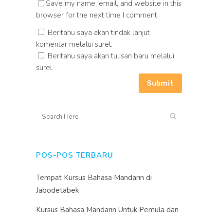
Save my name, email, and website in this
browser for the next time I comment.
Beritahu saya akan tindak lanjut
komentar melalui surel.
Beritahu saya akan tulisan baru melalui
surel.
POS-POS TERBARU
Tempat Kursus Bahasa Mandarin di
Jabodetabek
Kursus Bahasa Mandarin Untuk Pemula dan