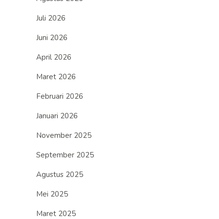
Juli 2026
Juni 2026
April 2026
Maret 2026
Februari 2026
Januari 2026
November 2025
September 2025
Agustus 2025
Mei 2025
Maret 2025