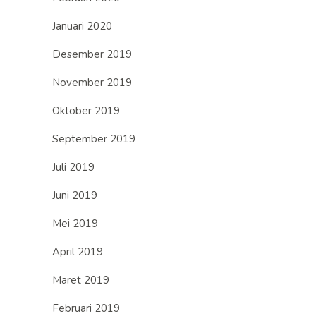
Januari 2020
Desember 2019
November 2019
Oktober 2019
September 2019
Juli 2019
Juni 2019
Mei 2019
April 2019
Maret 2019
Februari 2019