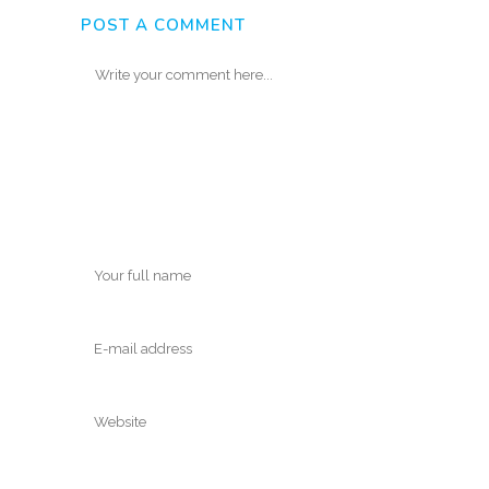
POST A COMMENT