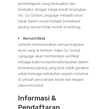
pembelajaran yang berkualitas dan
terstuktur dengan harga murah terjangkau
lho. Go Global Language menjadi solusi
tepat dalam urusan belajar berbahasa
jepang namun tetap hemat di kantong.
Bersertifikat
Setelah menyelesaikan semua tingkatan
level yang di berikan, maka Go Global
Language akan memberikan sertifikat
sebagai bukti kompetensi/kelayakan dalam
berbahasa jepang yang bisa sobat gunakan
untuk berbagai kebutuhan seperti melamar
di sebuah perusahaan besar dari negara
sakura tersebut.
Informasi &
Pendaftaran