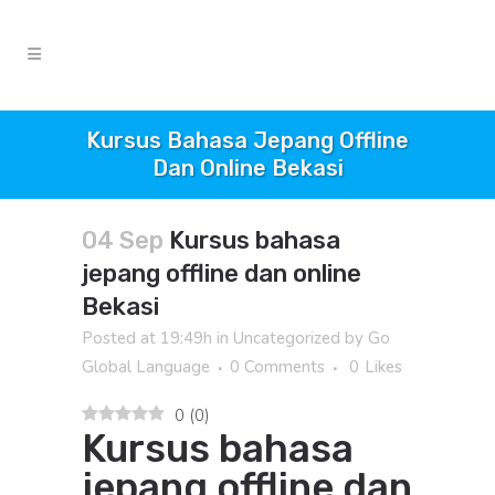
Kursus Bahasa Jepang Offline
Dan Online Bekasi
04 Sep
Kursus bahasa
jepang offline dan online
Bekasi
Posted at 19:49h
in
Uncategorized
by
Go
Global Language
0 Comments
0
Likes
0
(
0
)
Kursus bahasa
jepang offline dan