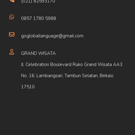
(021) 82593170
0857 1780 5988
gogloballanguage@gmail.com
GRAND WISATA
Jl. Celebration Boulevard Ruko Grand Wisata AA3
No. 16, Lambangsari, Tambun Selatan, Bekasi,
17510