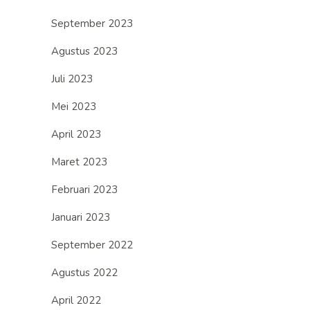
September 2023
Agustus 2023
Juli 2023
Mei 2023
April 2023
Maret 2023
Februari 2023
Januari 2023
September 2022
Agustus 2022
April 2022