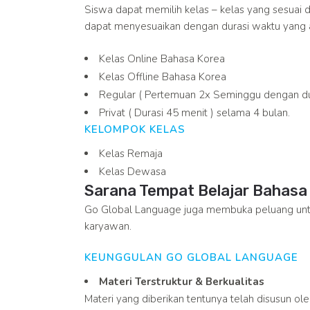
Siswa dapat memilih kelas – kelas yang sesuai 
dapat menyesuaikan dengan durasi waktu yang a
Kelas Online Bahasa Korea
Kelas Offline Bahasa Korea
Regular ( Pertemuan 2x Seminggu dengan dur
Privat ( Durasi 45 menit ) selama 4 bulan.
KELOMPOK KELAS
Kelas Remaja
Kelas Dewasa
Sarana Tempat Belajar Bahasa K
Go Global Language juga membuka peluang untu
karyawan.
KEUNGGULAN GO GLOBAL LANGUAGE
Materi Terstruktur & Berkualitas
Materi yang diberikan tentunya telah disusun o