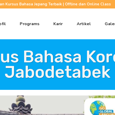
n Kursus Bahasa Jepang Terbaik | Offline dan Online Class
ofil
Programs
Karir
Artikel
Gale
us Bahasa Kor
Jabodetabek