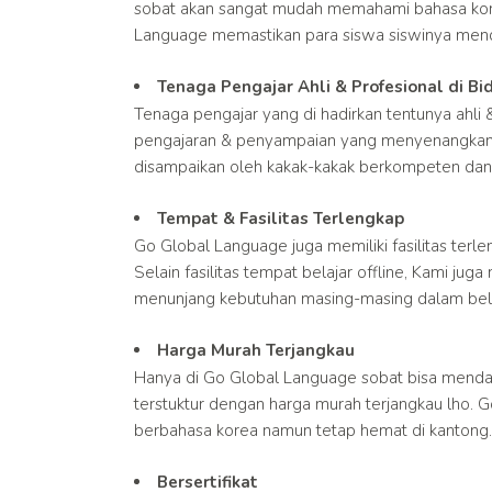
sobat akan sangat mudah memahami bahasa kor
Language memastikan para siswa siswinya menda
Tenaga Pengajar Ahli & Profesional di B
Tenaga pengajar yang di hadirkan tentunya ahli
pengajaran & penyampaian yang menyenangkan
disampaikan oleh kakak-kakak berkompeten dan 
Tempat & Fasilitas Terlengkap
Go Global Language juga memiliki fasilitas terl
Selain fasilitas tempat belajar offline, Kami jug
menunjang kebutuhan masing-masing dalam bela
Harga Murah Terjangkau
Hanya di Go Global Language sobat bisa menda
terstuktur dengan harga murah terjangkau lho. 
berbahasa korea namun tetap hemat di kantong.
Bersertifikat