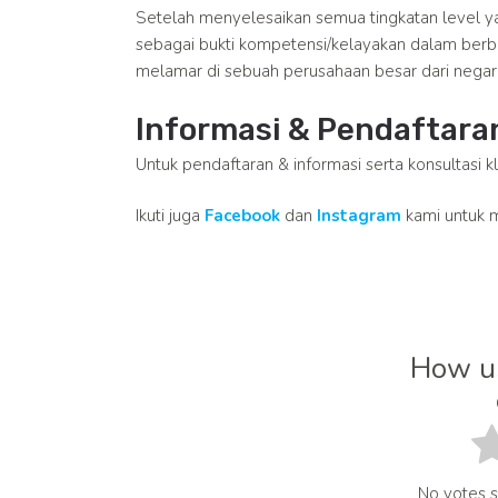
Setelah menyelesaikan semua tingkatan level y
sebagai bukti kompetensi/kelayakan dalam berb
melamar di sebuah perusahaan besar dari negar
Informasi & Pendaftara
Untuk pendaftaran & informasi serta konsultasi k
Ikuti juga
Facebook
dan
Instagram
kami untuk m
How us
No votes so