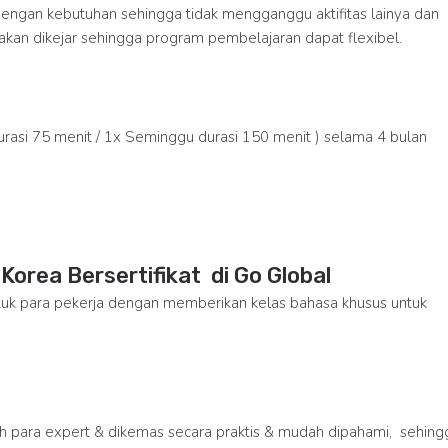
dengan kebutuhan sehingga tidak mengganggu aktifitas lainya dan
kan dikejar sehingga program pembelajaran dapat flexibel.
asi 75 menit / 1x Seminggu durasi 150 menit ) selama 4 bulan
orea Bersertifikat di Go Global
k para pekerja dengan memberikan kelas bahasa khusus untuk
leh para expert & dikemas secara praktis & mudah dipahami, sehing