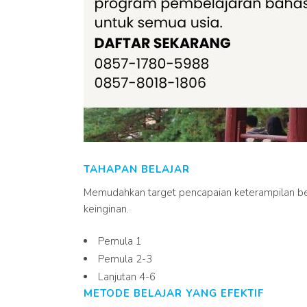
TAHAPAN BELAJAR
Memudahkan target pencapaian keterampilan be
keinginan.
Pemula 1
Pemula 2-3
Lanjutan 4-6
METODE BELAJAR YANG EFEKTIF