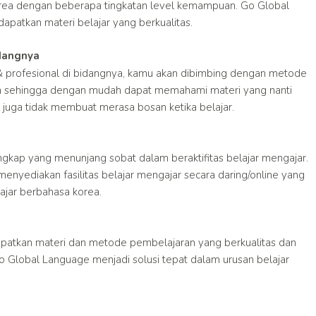
ea dengan beberapa tingkatan level kemampuan. Go Global
patkan materi belajar yang berkualitas.
idangnya
 & profesional di bidangnya, kamu akan dibimbing dengan metode
 sehingga dengan mudah dapat memahami materi yang nanti
juga tidak membuat merasa bosan ketika belajar.
engkap yang menunjang sobat dalam beraktifitas belajar mengajar.
a menyediakan fasilitas belajar mengajar secara daring/online yang
jar berbahasa korea.
patkan materi dan metode pembelajaran yang berkualitas dan
Go Global Language menjadi solusi tepat dalam urusan belajar