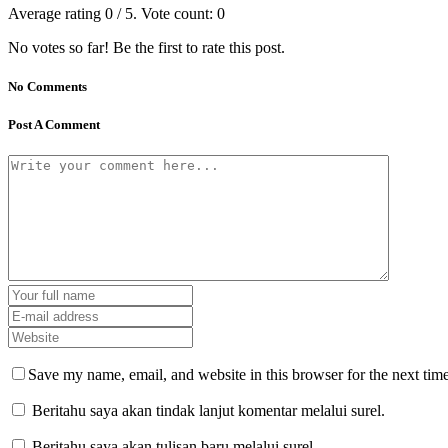
Average rating
0
/ 5. Vote count:
0
No votes so far! Be the first to rate this post.
No Comments
Post A Comment
Save my name, email, and website in this browser for the next tim
Beritahu saya akan tindak lanjut komentar melalui surel.
Beritahu saya akan tulisan baru melalui surel.