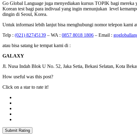
Go Global Language juga menyediakan kursus TOPIK bagi mereka ya
Korean test bagi para indivual yang ingin menunjukan level kemam
dingin di Seoul, Korea.
Untuk informasi lebih lanjut bisa menghubungi nomor telepon kami a
Telp :
(021) 82745139
– WA :
0857 8018 1806
– Email :
gogloballa
atau bisa satang ke tempat kami di :
GALAXY
Jl. Nusa Indah Blok U No. 52, Jaka Setia, Bekasi Selatan, Kota Beka
How useful was this post?
Click on a star to rate it!
Submit Rating