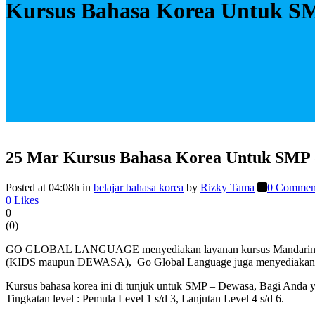
Kursus Bahasa Korea Untuk S
25 Mar
Kursus Bahasa Korea Untuk SMP 
Posted at 04:08h
in
belajar bahasa korea
by
Rizky Tama
0 Commen
0
Likes
0
(
0
)
GO GLOBAL LANGUAGE menyediakan layanan kursus Mandarin dan k
(KIDS maupun DEWASA), Go Global Language juga menyediakan kurs
Kursus bahasa korea ini di tunjuk untuk SMP – Dewasa, Bagi Anda 
Tingkatan level : Pemula Level 1 s/d 3, Lanjutan Level 4 s/d 6.