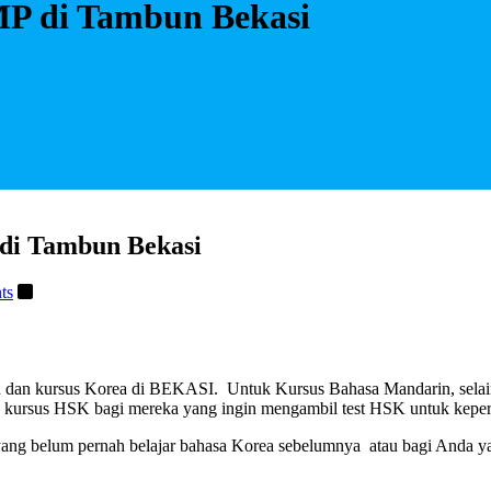
MP di Tambun Bekasi
di Tambun Bekasi
ts
ursus Korea di BEKASI. Untuk Kursus Bahasa Mandarin, selain me
us HSK bagi mereka yang ingin mengambil test HSK untuk keperlua
yang belum pernah belajar bahasa Korea sebelumnya atau bagi Anda ya