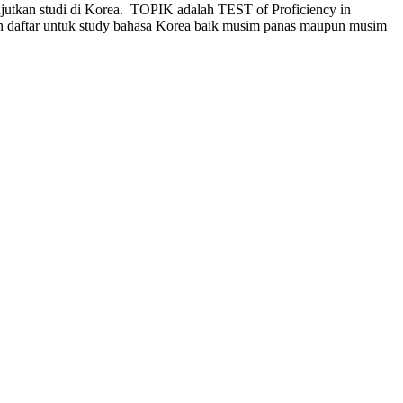
utkan studi di Korea. TOPIK adalah TEST of Proficiency in
n daftar untuk study bahasa Korea baik musim panas maupun musim