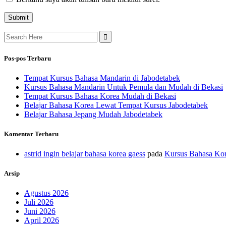
Search
for:
Pos-pos Terbaru
Tempat Kursus Bahasa Mandarin di Jabodetabek
Kursus Bahasa Mandarin Untuk Pemula dan Mudah di Bekasi
Tempat Kursus Bahasa Korea Mudah di Bekasi
Belajar Bahasa Korea Lewat Tempat Kursus Jabodetabek
Belajar Bahasa Jepang Mudah Jabodetabek
Komentar Terbaru
astrid ingin belajar bahasa korea gaess
pada
Kursus Bahasa Kor
Arsip
Agustus 2026
Juli 2026
Juni 2026
April 2026