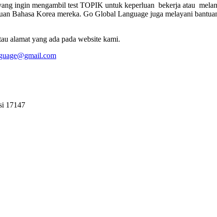
ng ingin mengambil test TOPIK untuk keperluan bekerja atau melanj
puan Bahasa Korea mereka. Go Global Language juga melayani bantua
tau alamat yang ada pada website kami.
nguage@gmail.com
si 17147