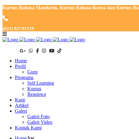
Kursus Bahasa Mandarin, Kursus Bahasa Korea dan Kursus Baha
(021) 82745139
Home
Profil
Guru
Programs
Self Learning
Kursus
Beasiswa
Karir
Artikel
Galeri
Galeri Foto
Galeri Video
Kontak Kami
Home