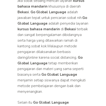
Jika sobat sedang mencari layanan
kursus
bahasa mandarin
khususnya di daerah
Bekasi
,
Go Global Language
adalah
jawaban tepat untuk pencarian sobat nih.
Go
Global Language
adalah penyedia layanan
kursus bahasa mandarin
di
Bekasi
terbaik
dan sangat berpengalaman dibidangnya
serta harga yang ditawarkan ramah di
kantong sobat kok.Walaupun metode
pengajaran dilaksanakan berbasis
daring/online karena social distancing,
Go
Global Language
tetap memberikan
pengajaran dan materi yang sama seperti
biasanya serta
Go Global Language
menjamin setiap siswanya dapat mengikuti
metode pembelajaran dengan baik dan
menyenangkan.
Selain itu
Go Global Language