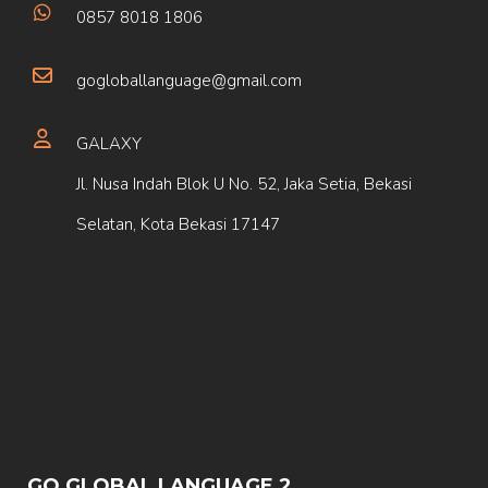
0857 8018 1806
gogloballanguage@gmail.com
GALAXY
Jl. Nusa Indah Blok U No. 52, Jaka Setia, Bekasi
Selatan, Kota Bekasi 17147
GO GLOBAL LANGUAGE 2