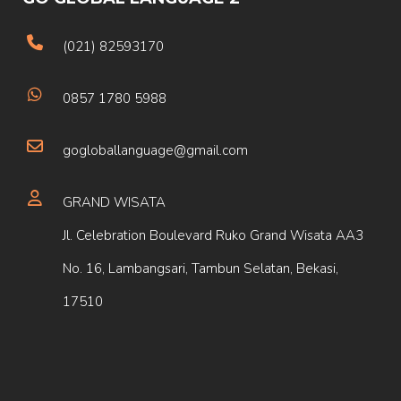
(021) 82593170
0857 1780 5988
gogloballanguage@gmail.com
GRAND WISATA
Jl. Celebration Boulevard Ruko Grand Wisata AA3
No. 16, Lambangsari, Tambun Selatan, Bekasi,
17510