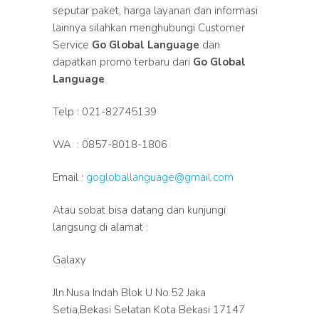
seputar paket, harga layanan dan informasi
lainnya silahkan menghubungi Customer
Service
Go Global Language
dan
dapatkan promo terbaru dari
Go Global
Language
.
Telp : 021-82745139
WA : 0857-8018-1806
Email :
gogloballanguage@gmail.com
Atau sobat bisa datang dan kunjungi
langsung di alamat :
Galaxy
Jln.Nusa Indah Blok U No.52 Jaka
Setia,Bekasi Selatan Kota Bekasi 17147