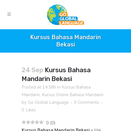
Kursus Bahasa Mandarin
Bekasi
24 Sep
Kursus Bahasa
Mandarin Bekasi
Posted at 14:58h
in
Kursus Bahasa
Mandarin
,
Kursus Online Bahasa Mandarin
by
Go Global Language
0 Comments
0
Likes
0
(
0
)
Kursus Bahasa Mandarin Bekasi –
Hai