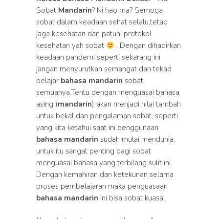
Sobat
Mandarin
? Ni hao ma? Semoga
sobat dalam keadaan sehat selalu,tetap
jaga kesehatan dan patuhi protokol
kesehatan yah sobat
. Dengan dihadirkan
keadaan pandemi seperti sekarang ini
jangan menyurutkan semangat dan tekad
belajar
bahasa mandarin
sobat
semuanya.Tentu dengan menguasai bahasa
asing (
mandarin
) akan menjadi nilai tambah
untuk bekal dan pengalaman sobat, seperti
yang kita ketahui saat ini penggunaan
bahasa mandarin
sudah mulai mendunia,
untuk itu sangat penting bagi sobat
menguasai bahasa yang terbilang sulit ini.
Dengan kemahiran dan ketekunan selama
proses pembelajaran maka penguasaan
bahasa mandarin
ini bisa sobat kuasai.