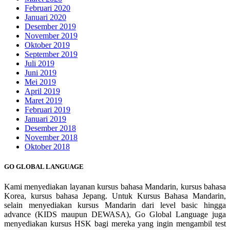
Februari 2020
Januari 2020
Desember 2019
November 2019
Oktober 2019
September 2019
Juli 2019
Juni 2019
Mei 2019
April 2019
Maret 2019
Februari 2019
Januari 2019
Desember 2018
November 2018
Oktober 2018
GO GLOBAL LANGUAGE
Kami menyediakan layanan kursus bahasa Mandarin, kursus bahasa
Korea, kursus bahasa Jepang. Untuk Kursus Bahasa Mandarin,
selain menyediakan kursus Mandarin dari level basic hingga
advance (KIDS maupun DEWASA), Go Global Language juga
menyediakan kursus HSK bagi mereka yang ingin mengambil test