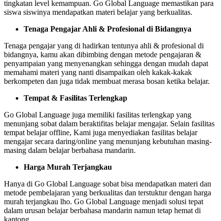
tingkatan level kemampuan. Go Global Language memastikan para
siswa siswinya mendapatkan materi belajar yang berkualitas.
Tenaga Pengajar Ahli & Profesional di Bidangnya
Tenaga pengajar yang di hadirkan tentunya ahli & profesional di
bidangnya, kamu akan dibimbing dengan metode pengajaran &
penyampaian yang menyenangkan sehingga dengan mudah dapat
memahami materi yang nanti disampaikan oleh kakak-kakak
berkompeten dan juga tidak membuat merasa bosan ketika belajar.
Tempat & Fasilitas Terlengkap
Go Global Language juga memiliki fasilitas terlengkap yang
menunjang sobat dalam beraktifitas belajar mengajar. Selain fasilitas
tempat belajar offline, Kami juga menyediakan fasilitas belajar
mengajar secara daring/online yang menunjang kebutuhan masing-
masing dalam belajar berbahasa mandarin.
Harga Murah Terjangkau
Hanya di Go Global Language sobat bisa mendapatkan materi dan
metode pembelajaran yang berkualitas dan terstuktur dengan harga
murah terjangkau lho. Go Global Language menjadi solusi tepat
dalam urusan belajar berbahasa mandarin namun tetap hemat di
kantong.