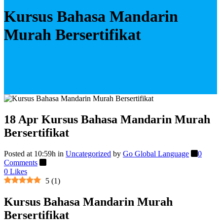
Kursus Bahasa Mandarin
Murah Bersertifikat
18 Apr
Kursus Bahasa Mandarin Murah
Bersertifikat
Posted at 10:59h
in
Uncategorized
by
Go Global Language
0
Comments
0
Likes
5
(
1
)
Kursus Bahasa Mandarin Murah
Bersertifikat