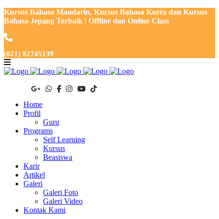
Kursus Bahasa Mandarin, Kursus Bahasa Korea dan Kursus
Bahasa Jepang Terbaik | Offline dan Online Class
(021) 82745139
Home
Profil
Guru
Programs
Self Learning
Kursus
Beasiswa
Karir
Artikel
Galeri
Galeri Foto
Galeri Video
Kontak Kami