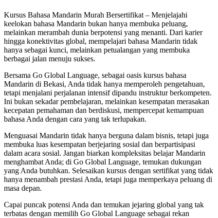
Kursus Bahasa Mandarin Murah Bersertifikat – Menjelajahi
keelokan bahasa Mandarin bukan hanya membuka peluang,
melainkan merambah dunia berpotensi yang menanti. Dari karier
hingga konektivitas global, mempelajari bahasa Mandarin tidak
hanya sebagai kunci, melainkan petualangan yang membuka
berbagai jalan menuju sukses.
Bersama Go Global Language, sebagai oasis kursus bahasa
Mandarin di Bekasi, Anda tidak hanya memperoleh pengetahuan,
tetapi menjalani perjalanan intensif dipandu instruktur berkompeten.
Ini bukan sekadar pembelajaran, melainkan kesempatan merasakan
kecepatan pemahaman dan berdiskusi, mempercepat kemampuan
bahasa Anda dengan cara yang tak terlupakan.
Menguasai Mandarin tidak hanya berguna dalam bisnis, tetapi juga
membuka luas kesempatan berjejaring sosial dan berpartisipasi
dalam acara sosial. Jangan biarkan kompleksitas belajar Mandarin
menghambat Anda; di Go Global Language, temukan dukungan
yang Anda butuhkan. Selesaikan kursus dengan sertifikat yang tidak
hanya menambah prestasi Anda, tetapi juga memperkaya peluang di
masa depan.
Capai puncak potensi Anda dan temukan jejaring global yang tak
terbatas dengan memilih Go Global Language sebagai rekan