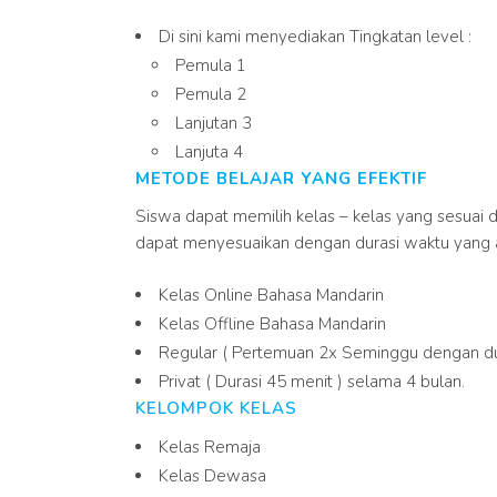
Di sini kami menyediakan Tingkatan level :
Pemula 1
Pemula 2
Lanjutan 3
Lanjuta 4
METODE BELAJAR YANG EFEKTIF
Siswa dapat memilih kelas – kelas yang sesuai 
dapat menyesuaikan dengan durasi waktu yang a
Kelas Online Bahasa Mandarin
Kelas Offline Bahasa Mandarin
Regular ( Pertemuan 2x Seminggu dengan dur
Privat ( Durasi 45 menit ) selama 4 bulan.
KELOMPOK KELAS
Kelas Remaja
Kelas Dewasa