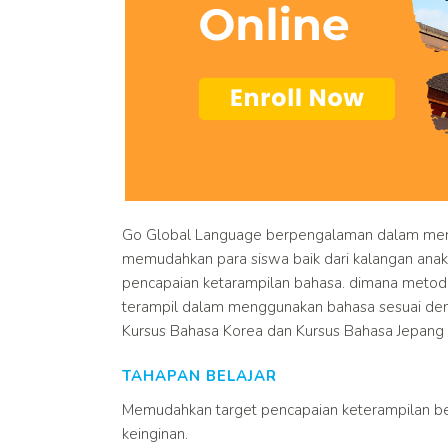
Go Global Language berpengalaman dalam mene
memudahkan para siswa baik dari kalangan anak
pencapaian ketarampilan bahasa. dimana meto
terampil dalam menggunakan bahasa sesuai deng
Kursus Bahasa Korea dan Kursus Bahasa Jepang
TAHAPAN BELAJAR
Memudahkan target pencapaian keterampilan be
keinginan.