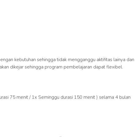
dengan kebutuhan sehingga tidak mengganggu aktifitas lainya dan
kan dikejar sehingga program pembelajaran dapat flexibel.
asi 75 menit / 1x Seminggu durasi 150 menit ) selama 4 bulan