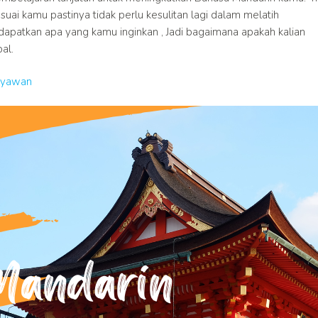
ai kamu pastinya tidak perlu kesulitan lagi dalam melatih
apatkan apa yang kamu inginkan , Jadi bagaimana apakah kalian
al.
aryawan