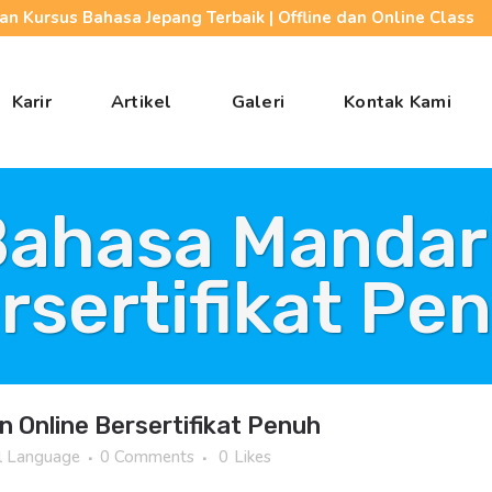
n Kursus Bahasa Jepang Terbaik | Offline dan Online Class
Karir
Artikel
Galeri
Kontak Kami
Bahasa Mandari
rsertifikat Pe
 Online Bersertifikat Penuh
l Language
0 Comments
0
Likes