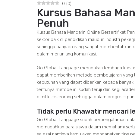
0
(
0
)
Kursus Bahasa Mand
Penuh
Kursus Bahasa Mandarin Online Bersertifikat Pen
sektor baik di pendidikan maupun industri peker
sehingga banyak orang sangat membentuhkan ke
dalam menunjang komunikasi.
Go Global Language merupakan lembaga kursus 
dapat memberikan metode pembelajaran yang le
kebutuhan yang dapat diberikan kepada banyak
tentunya metode ini sudah teruji dari segi acad
dimiliki seseorang sehingga dalam progress pun 
Tidak perlu Khawatir mencari l
Go Global Language sudah berpengalaman da
memudahkan para siswa dalam memahami serta 
selesai nantinya kamu akan mendapatkan tips p