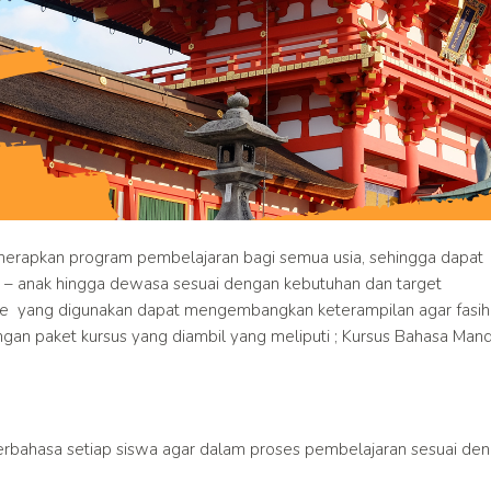
rapkan program pembelajaran bagi semua usia, sehingga dapat
 – anak hingga dewasa sesuai dengan kebutuhan dan target
de yang digunakan dapat mengembangkan keterampilan agar fasih
an paket kursus yang diambil yang meliputi ; Kursus Bahasa Mand
rbahasa setiap siswa agar dalam proses pembelajaran sesuai de