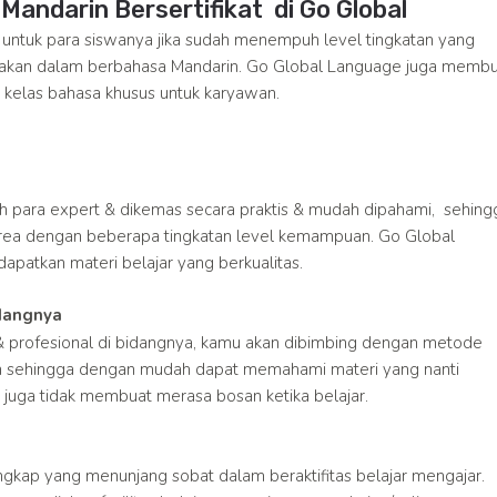
andarin Bersertifikat di Go Global
 untuk para siswanya jika sudah menempuh level tingkatan yang
layakan dalam berbahasa Mandarin. Go Global Language juga memb
kelas bahasa khusus untuk karyawan.
leh para expert & dikemas secara praktis & mudah dipahami, sehing
ea dengan beberapa tingkatan level kemampuan. Go Global
patkan materi belajar yang berkualitas.
idangnya
 & profesional di bidangnya, kamu akan dibimbing dengan metode
 sehingga dengan mudah dapat memahami materi yang nanti
juga tidak membuat merasa bosan ketika belajar.
engkap yang menunjang sobat dalam beraktifitas belajar mengajar.