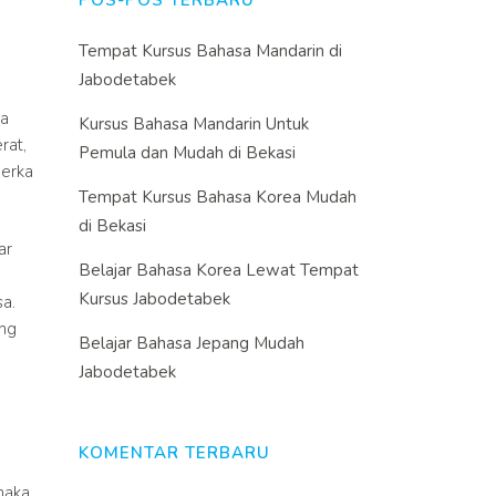
POS-POS TERBARU
Tempat Kursus Bahasa Mandarin di
Jabodetabek
pa
Kursus Bahasa Mandarin Untuk
rat,
Pemula dan Mudah di Bekasi
merka
Tempat Kursus Bahasa Korea Mudah
di Bekasi
ar
Belajar Bahasa Korea Lewat Tempat
Kursus Jabodetabek
a.
ang
Belajar Bahasa Jepang Mudah
Jabodetabek
KOMENTAR TERBARU
maka