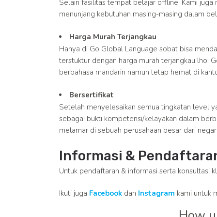
Selain fasilitas tempat belajar offline, Kami jug
menunjang kebutuhan masing-masing dalam bela
Harga Murah Terjangkau
Hanya di Go Global Language sobat bisa menda
terstuktur dengan harga murah terjangkau lho. 
berbahasa mandarin namun tetap hemat di kant
Bersertifikat
Setelah menyelesaikan semua tingkatan level y
sebagai bukti kompetensi/kelayakan dalam berb
melamar di sebuah perusahaan besar dari negar
Informasi & Pendaftara
Untuk pendaftaran & informasi serta konsultasi k
Ikuti juga
Facebook
dan
Instagram
kami untuk m
How us