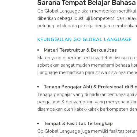
Sarana Tempat Belajar Bahasa M
Go Global Language akan memberikan sertifikat
diberikan sebagai bukti uji kompetensi dan ke
peluang untuk para pekerja dengan memberikan 
KEUNGGULAN GO GLOBAL LANGUAGE
Materi Terstruktur & Berkualitas
Materi yang diberikan tentunya telah disusun o
sobat akan sangat mudah memahami bahasa kor
Language memastikan para siswa siswinya menda
Tenaga Pengajar Ahli & Profesional di B
Tenaga pengajar yang di hadirkan tentunya ahli
pengajaran & penyampaian yang menyenangkan
disampaikan oleh kakak-kakak berkompeten dan 
Tempat & Fasilitas Terlengkap
Go Global Language juga memiliki fasilitas terl