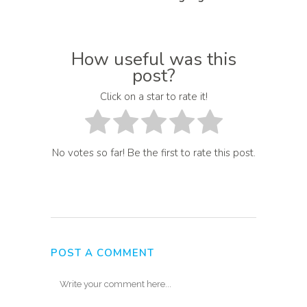
How useful was this
post?
Click on a star to rate it!
No votes so far! Be the first to rate this post.
POST A COMMENT