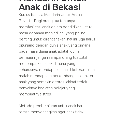
Anak di Bekasi
Kursus bahasa Mandarin Untuk Anak di
Bekasi – Bagi orang tua tentunya
memfasilitasi anak dalam pendidikan untuk
masa depanya menjadi hal yang paling
penting untuk direncanakan, hal ini juga harus
ditunjang dengan dunia anak yang dimana
pada masa dunia anak adalah dunia
bermaian, jangan sampai orang tua salah
menempatkan anak dimana yang
seharusnya mendapatkan hasil keterampilan
malah mendaptkan perkembangan karakter
anak yang semakin depresi akibat terlalu
banyaknya kegiatan belajar yang
membuatnya stres.
Metode pembelajaran untuk anak harus
terasa menyenangkan agar anak tidak