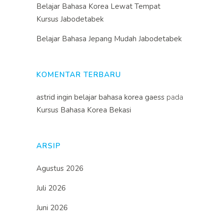
Belajar Bahasa Korea Lewat Tempat
Kursus Jabodetabek
Belajar Bahasa Jepang Mudah Jabodetabek
KOMENTAR TERBARU
astrid ingin belajar bahasa korea gaess
pada
Kursus Bahasa Korea Bekasi
ARSIP
Agustus 2026
Juli 2026
Juni 2026