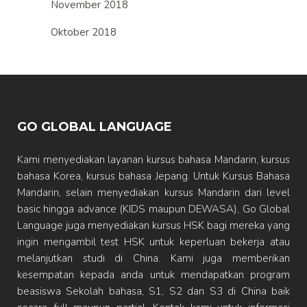
November 2018
Oktober 2018
GO GLOBAL LANGUAGE
Kami menyediakan layanan kursus bahasa Mandarin, kursus
bahasa Korea, kursus bahasa Jepang. Untuk Kursus Bahasa
Mandarin, selain menyediakan kursus Mandarin dari level
basic hingga advance (KIDS maupun DEWASA), Go Global
Language juga menyediakan kursus HSK bagi mereka yang
ingin mengambil test HSK untuk keperluan bekerja atau
melanjutkan studi di China. Kami juga memberikan
kesempatan kepada anda untuk mendapatkan program
beasiswa Sekolah bahasa, S1, S2 dan S3 di China baik