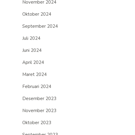
November 2024
Oktober 2024
September 2024
Juli 2024
Juni 2024
April 2024
Maret 2024
Februari 2024
Desember 2023
November 2023
Oktober 2023
September 2023