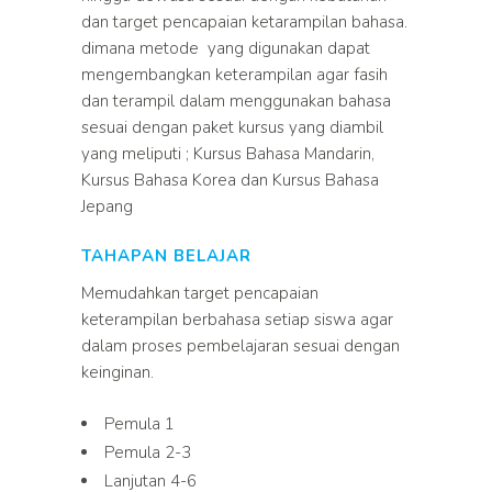
dan target pencapaian ketarampilan bahasa.
dimana metode yang digunakan dapat
mengembangkan keterampilan agar fasih
dan terampil dalam menggunakan bahasa
sesuai dengan paket kursus yang diambil
yang meliputi ; Kursus Bahasa Mandarin,
Kursus Bahasa Korea dan Kursus Bahasa
Jepang
TAHAPAN BELAJAR
Memudahkan target pencapaian
keterampilan berbahasa setiap siswa agar
dalam proses pembelajaran sesuai dengan
keinginan.
Pemula 1
Pemula 2-3
Lanjutan 4-6