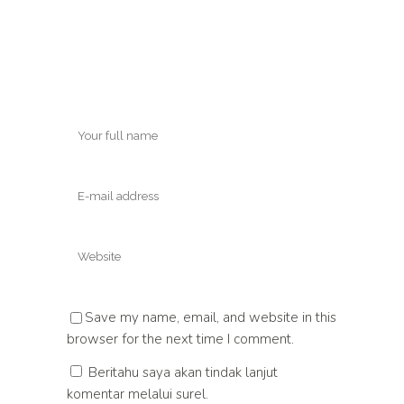
Save my name, email, and website in this
browser for the next time I comment.
Beritahu saya akan tindak lanjut
komentar melalui surel.