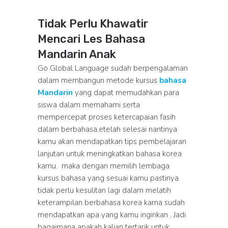
Tidak Perlu Khawatir
Mencari Les Bahasa
Mandarin Anak
Go Global Language sudah berpengalaman
dalam membangun metode kursus
bahasa
Mandarin
yang dapat memudahkan para
siswa dalam memahami serta
mempercepat proses ketercapaian fasih
dalam berbahasa.etelah selesai nantinya
kamu akan mendapatkan tips pembelajaran
lanjutan untuk meningkatkan bahasa korea
kamu. maka dengan memilih lembaga
kursus bahasa yang sesuai kamu pastinya
tidak perlu kesulitan lagi dalam melatih
keterampilan berbahasa korea karna sudah
mendapatkan apa yang kamu inginkan , Jadi
bagaimana apakah kalian tertarik untuk