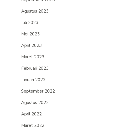
Agustus 2023
Juli 2023
Mei 2023
April 2023
Maret 2023
Februari 2023
Januari 2023
September 2022
Agustus 2022
April 2022
Maret 2022