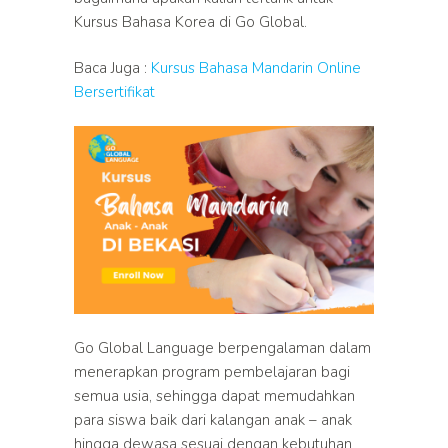
Kursus Bahasa Korea di Go Global.
Baca Juga :
Kursus Bahasa Mandarin Online
Bersertifikat
Go Global Language berpengalaman dalam
menerapkan program pembelajaran bagi
semua usia, sehingga dapat memudahkan
para siswa baik dari kalangan anak – anak
hingga dewasa sesuai dengan kebutuhan