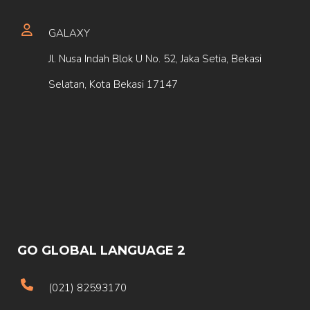
GALAXY
Jl. Nusa Indah Blok U No. 52, Jaka Setia, Bekasi
Selatan, Kota Bekasi 17147
GO GLOBAL LANGUAGE 2
(021) 82593170