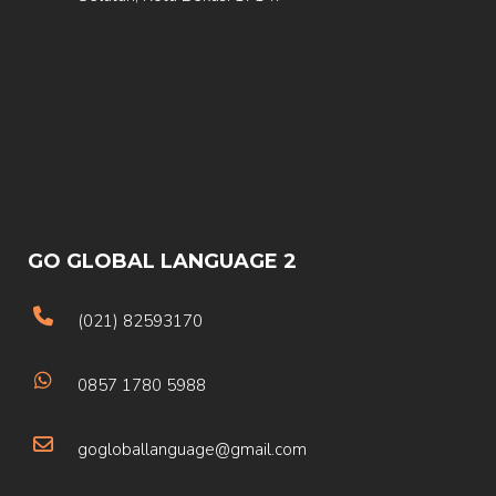
GO GLOBAL LANGUAGE 2
(021) 82593170
0857 1780 5988
gogloballanguage@gmail.com