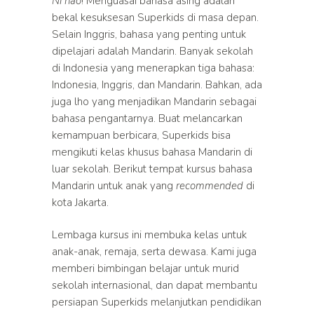
Ni hao
! Menguasai bahasa asing adalah
bekal kesuksesan Superkids di masa depan.
Selain Inggris, bahasa yang penting untuk
dipelajari adalah Mandarin. Banyak sekolah
di Indonesia yang menerapkan tiga bahasa:
Indonesia, Inggris, dan Mandarin. Bahkan, ada
juga lho yang menjadikan Mandarin sebagai
bahasa pengantarnya. Buat melancarkan
kemampuan berbicara, Superkids bisa
mengikuti kelas khusus bahasa Mandarin di
luar sekolah. Berikut tempat kursus bahasa
Mandarin untuk anak yang
recommended
di
kota Jakarta.
Lembaga kursus ini membuka kelas untuk
anak-anak, remaja, serta dewasa. Kami juga
memberi bimbingan belajar untuk murid
sekolah internasional, dan dapat membantu
persiapan Superkids melanjutkan pendidikan