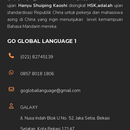
ujian.
Hanyu Shuiping Kaoshi
disingkat
HSK,adalah
ujian
standardisasi Republik China untuk pekerja dan mahasiswa
asing di China yang ingin menunjukan level kemampuan
Bahasa Mandarin mereka.
GO GLOBAL LANGUAGE 1
(021) 82745139
0857 8018 1806
gogloballanguage@gmail.com
GALAXY
Jl. Nusa Indah Blok U No. 52, Jaka Setia, Bekasi
Selatan, Kota Bekasi 17147