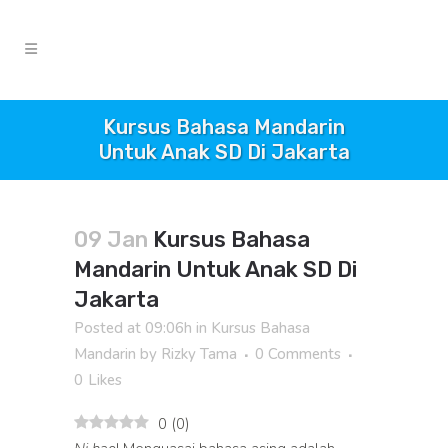
Kursus Bahasa Mandarin
Untuk Anak SD Di Jakarta
09 Jan
Kursus Bahasa
Mandarin Untuk Anak SD Di
Jakarta
Posted at 09:06h
in
Kursus Bahasa
Mandarin
by
Rizky Tama
0 Comments
0
Likes
0
(
0
)