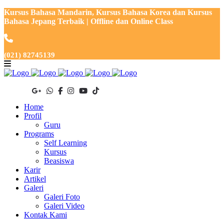
Kursus Bahasa Mandarin, Kursus Bahasa Korea dan Kursus
Bahasa Jepang Terbaik | Offline dan Online Class
(021) 82745139
Home
Profil
Guru
Programs
Self Learning
Kursus
Beasiswa
Karir
Artikel
Galeri
Galeri Foto
Galeri Video
Kontak Kami