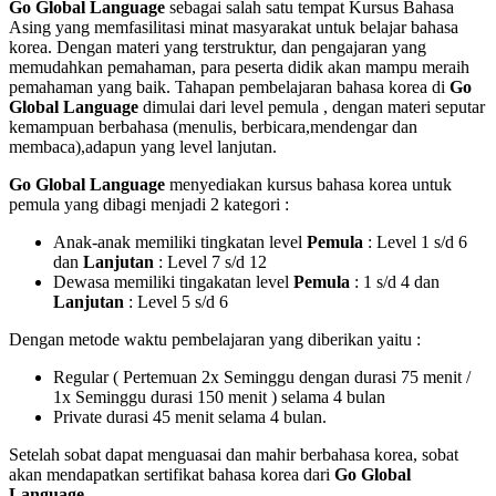
Go Global Language
sebagai salah satu tempat Kursus Bahasa
Asing yang memfasilitasi minat masyarakat untuk belajar bahasa
korea. Dengan materi yang terstruktur, dan pengajaran yang
memudahkan pemahaman, para peserta didik akan mampu meraih
pemahaman yang baik. Tahapan pembelajaran bahasa korea di
Go
Global Language
dimulai dari level pemula , dengan materi seputar
kemampuan berbahasa (menulis, berbicara,mendengar dan
membaca),adapun yang level lanjutan.
Go Global Language
menyediakan kursus bahasa korea untuk
pemula yang dibagi menjadi 2 kategori :
Anak-anak memiliki tingkatan level
Pemula
: Level 1 s/d 6
dan
Lanjutan
: Level 7 s/d 12
Dewasa memiliki tingakatan level
Pemula
: 1 s/d 4 dan
Lanjutan
: Level 5 s/d 6
Dengan metode waktu pembelajaran yang diberikan yaitu :
Regular ( Pertemuan 2x Seminggu dengan durasi 75 menit /
1x Seminggu durasi 150 menit ) selama 4 bulan
Private durasi 45 menit selama 4 bulan.
Setelah sobat dapat menguasai dan mahir berbahasa korea, sobat
akan mendapatkan sertifikat bahasa korea dari
Go Global
Language.