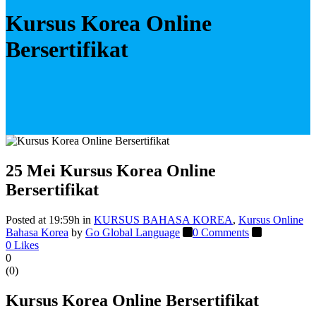
Kursus Korea Online
Bersertifikat
25 Mei
Kursus Korea Online
Bersertifikat
Posted at 19:59h
in
KURSUS BAHASA KOREA
,
Kursus Online
Bahasa Korea
by
Go Global Language
0 Comments
0
Likes
0
(
0
)
Kursus Korea Online Bersertifikat