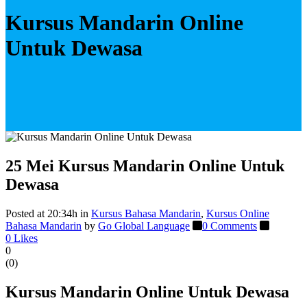
Kursus Mandarin Online
Untuk Dewasa
25 Mei
Kursus Mandarin Online Untuk
Dewasa
Posted at 20:34h
in
Kursus Bahasa Mandarin
,
Kursus Online
Bahasa Mandarin
by
Go Global Language
0 Comments
0
Likes
0
(
0
)
Kursus Mandarin Online Untuk Dewasa