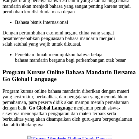
Banyak orang percaya bahwa 20 tahun yang akan datang,bahasa
mandarin akan menjadi bahasa yang sangat penting karena terjadi
perubahan kondisi dunia masa depan.
Bahasa bisnis Internasional
Dengan pertumbuhan ekonomi negara china yang sangat
pesatmenyebabkan penguasaan bahasa mandarin menjadi
salah satuhal yang wajib untuk dikuasai.
Penelitian ilmiah menunjukkan bahwa belajar
bahasa mandarin berguna bagi perkembangan otak besar.
Program Kursus Online Bahasa Mandarin Bersama
Go Global Language
Program kursus online bahasa mandarin diberikan dengan materi
yang terstruktur, berkualitas, dan pengajaran yang memudahkan
pemahaman, para peserta didik akan mampu meraih pemahaman
dengan baik.
Go Global Language
menjamin penuh siswa-
siswinya mendapatkan pengajaran dan materi terbaik serta
berkualitas yang akan disampaikan oleh guru-guru berpengalaman
dan ahli dibidangnya.