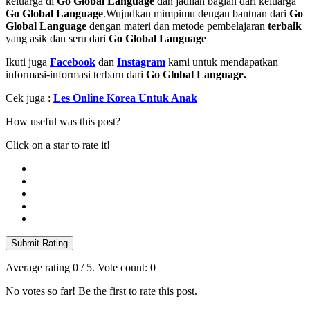
keluarga di
Go Global Language
dan jadilah bagian dari keluarga
Go Global Language
.Wujudkan mimpimu dengan bantuan dari
Go
Global Language
dengan materi dan metode pembelajaran
terbaik
yang asik dan seru dari
Go Global Language
Ikuti juga
Facebook
dan
Instagram
kami untuk mendapatkan
informasi-informasi terbaru dari
Go Global Language.
Cek juga :
Les Online Korea Untuk Anak
How useful was this post?
Click on a star to rate it!
Submit Rating
Average rating
0
/ 5. Vote count:
0
No votes so far! Be the first to rate this post.