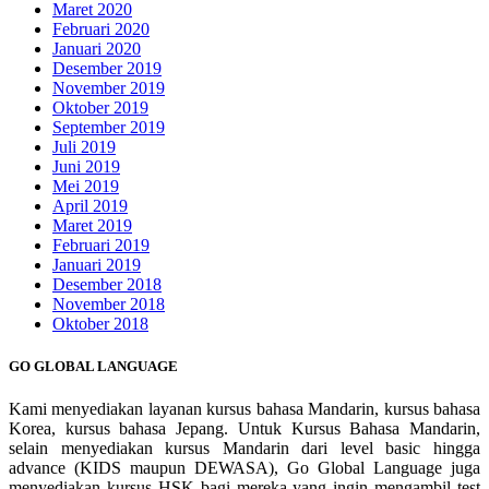
Maret 2020
Februari 2020
Januari 2020
Desember 2019
November 2019
Oktober 2019
September 2019
Juli 2019
Juni 2019
Mei 2019
April 2019
Maret 2019
Februari 2019
Januari 2019
Desember 2018
November 2018
Oktober 2018
GO GLOBAL LANGUAGE
Kami menyediakan layanan kursus bahasa Mandarin, kursus bahasa
Korea, kursus bahasa Jepang. Untuk Kursus Bahasa Mandarin,
selain menyediakan kursus Mandarin dari level basic hingga
advance (KIDS maupun DEWASA), Go Global Language juga
menyediakan kursus HSK bagi mereka yang ingin mengambil test