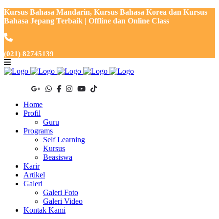
Kursus Bahasa Mandarin, Kursus Bahasa Korea dan Kursus
Bahasa Jepang Terbaik | Offline dan Online Class
(021) 82745139
Home
Profil
Guru
Programs
Self Learning
Kursus
Beasiswa
Karir
Artikel
Galeri
Galeri Foto
Galeri Video
Kontak Kami