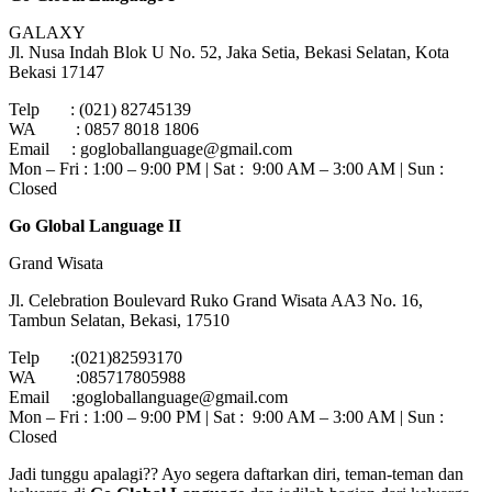
GALAXY
Jl. Nusa Indah Blok U No. 52, Jaka Setia, Bekasi Selatan, Kota
Bekasi 17147
Telp : (021) 82745139
WA : 0857 8018 1806
Email : gogloballanguage@gmail.com
Mon – Fri : 1:00 – 9:00 PM | Sat : 9:00 AM – 3:00 AM | Sun :
Closed
Go Global Language II
Grand Wisata
Jl. Celebration Boulevard Ruko Grand Wisata AA3 No. 16,
Tambun Selatan, Bekasi, 17510
Telp :(021)82593170
WA :085717805988
Email :gogloballanguage@gmail.com
Mon – Fri : 1:00 – 9:00 PM | Sat : 9:00 AM – 3:00 AM | Sun :
Closed
Jadi tunggu apalagi?? Ayo segera daftarkan diri, teman-teman dan