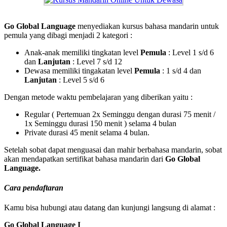
Go Global Language
menyediakan kursus bahasa mandarin untuk
pemula yang dibagi menjadi 2 kategori :
Anak-anak memiliki tingkatan level
Pemula
: Level 1 s/d 6
dan
Lanjutan
: Level 7 s/d 12
Dewasa memiliki tingakatan level
Pemula
: 1 s/d 4 dan
Lanjutan
: Level 5 s/d 6
Dengan metode waktu pembelajaran yang diberikan yaitu :
Regular ( Pertemuan 2x Seminggu dengan durasi 75 menit /
1x Seminggu durasi 150 menit ) selama 4 bulan
Private durasi 45 menit selama 4 bulan.
Setelah sobat dapat menguasai dan mahir berbahasa mandarin, sobat
akan mendapatkan sertifikat bahasa mandarin dari
Go Global
Language.
Cara
pendaftaran
Kamu bisa hubungi atau datang dan kunjungi langsung di alamat :
Go Global Language I