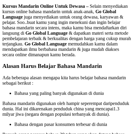
Kursus Mandarin Online Untuk Dewasa –
Selain menyediakan
kursus online bahasa mandarin untuk anak-anak,
Go Global
Language
juga menyediakan untuk orang dewasa, karyawan &
pelajar. Soo..buat kamu yang ingin menekuni dan ingin belajar
bahasa mandarin secara intens, maka kamu bisa mendaftarkan diri
langsung di
Go Global Language
& dapatkan materi serta metode
pembelajaran terbaik & berkualitas dengan harga yang cukup murah
terjangkau.
Go Global Language
memudahkan kamu dalam
mendapatkan ilmu berbahasa mandarin & juga mudah diakses
secara online dimanapun kamu berada.
Alasan Harus Belajar Bahasa Mandarin
Ada beberapa alasan mengapa kita harus belajar bahasa mandarin
sebagai berikut :
Bahasa yang paling banyak digunakan di dunia
Bahasa mandarin digunakan oleh hampir seperempat daripenduduk
dunia. Hal ini dikarenakan penduduk china yang mencapai1.3
milyar jiwa (negara dengan populasi terbanyak di dunia).
Bahasa dengan pasar konsumen terbesar di dunia