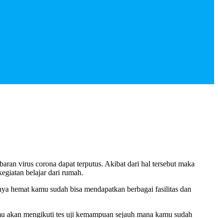
ran virus corona dapat terputus. Akibat dari hal tersebut maka
giatan belajar dari rumah.
ya hemat kamu sudah bisa mendapatkan berbagai fasilitas dan
mu akan mengikuti tes uji kemampuan sejauh mana kamu sudah