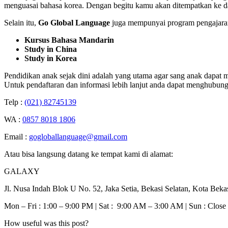
menguasai bahasa korea. Dengan begitu kamu akan ditempatkan ke 
Selain itu,
Go Global Language
juga mempunyai program pengajaran 
Kursus Bahasa Mandarin
Study in China
Study in Korea
Pendidikan anak sejak dini adalah yang utama agar sang anak dapat
Untuk pendaftaran dan informasi lebih lanjut anda dapat menghubung
Telp :
(021) 82745139
WA :
0857 8018 1806
Email :
gogloballanguage@gmail.com
Atau bisa langsung datang ke tempat kami di alamat:
GALAXY
Jl. Nusa Indah Blok U No. 52, Jaka Setia, Bekasi Selatan, Kota Beka
Mon – Fri : 1:00 – 9:00 PM | Sat : 9:00 AM – 3:00 AM | Sun : Close
How useful was this post?