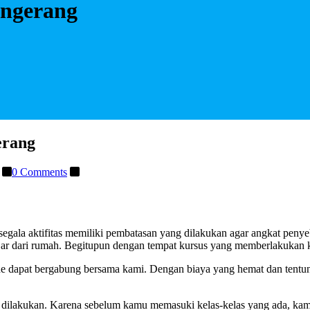
angerang
erang
0 Comments
gala aktifitas memiliki pembatasan yang dilakukan agar angkat penyeba
ar dari rumah. Begitupun dengan tempat kursus yang memberlakukan ke
ine dapat bergabung bersama kami. Dengan biaya yang hemat dan tentun
 dilakukan. Karena sebelum kamu memasuki kelas-kelas yang ada, ka