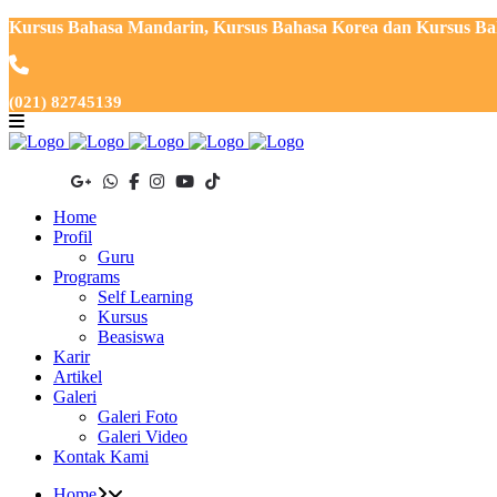
Kursus Bahasa Mandarin, Kursus Bahasa Korea dan Kursus Baha
(021) 82745139
Home
Profil
Guru
Programs
Self Learning
Kursus
Beasiswa
Karir
Artikel
Galeri
Galeri Foto
Galeri Video
Kontak Kami
Home