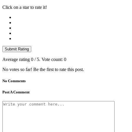
Click on a star to rate it!
Submit Rating
Average rating
0
/ 5. Vote count:
0
No votes so far! Be the first to rate this post.
No Comments
Post A Comment