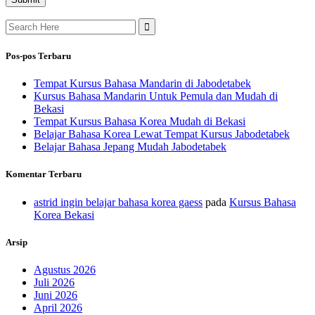
Search
for:
Pos-pos Terbaru
Tempat Kursus Bahasa Mandarin di Jabodetabek
Kursus Bahasa Mandarin Untuk Pemula dan Mudah di
Bekasi
Tempat Kursus Bahasa Korea Mudah di Bekasi
Belajar Bahasa Korea Lewat Tempat Kursus Jabodetabek
Belajar Bahasa Jepang Mudah Jabodetabek
Komentar Terbaru
astrid ingin belajar bahasa korea gaess
pada
Kursus Bahasa
Korea Bekasi
Arsip
Agustus 2026
Juli 2026
Juni 2026
April 2026