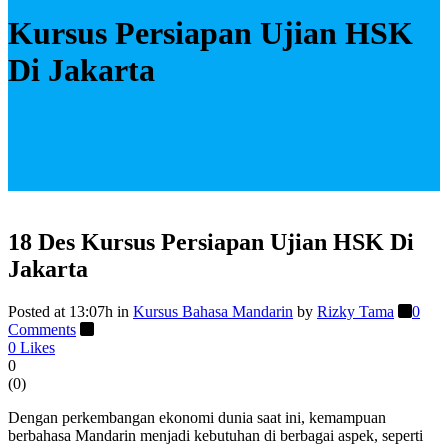
Kursus Persiapan Ujian HSK
Di Jakarta
18 Des
Kursus Persiapan Ujian HSK Di
Jakarta
Posted at 13:07h
in
Kursus Bahasa Mandarin
by
Rizky Tama
0
Comments
0
Likes
0
(
0
)
Dengan perkembangan ekonomi dunia saat ini, kemampuan
berbahasa Mandarin menjadi kebutuhan di berbagai aspek, seperti