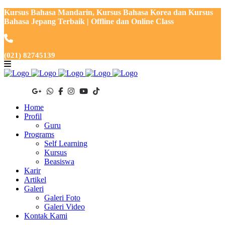
Kursus Bahasa Mandarin, Kursus Bahasa Korea dan Kursus
Bahasa Jepang Terbaik | Offline dan Online Class
(021) 82745139
Home
Profil
Guru
Programs
Self Learning
Kursus
Beasiswa
Karir
Artikel
Galeri
Galeri Foto
Galeri Video
Kontak Kami