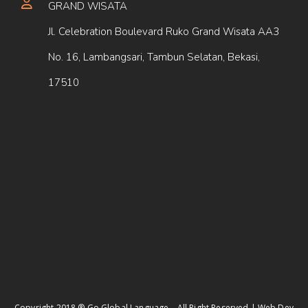
GRAND WISATA
Jl. Celebration Boulevard Ruko Grand Wisata AA3
No. 16, Lambangsari, Tambun Selatan, Bekasi,
17510
Copyright 2018 ® Go Global Language – All Right Reserved | Web Dev