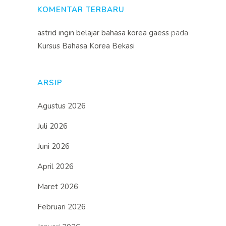
KOMENTAR TERBARU
astrid ingin belajar bahasa korea gaess
pada
Kursus Bahasa Korea Bekasi
ARSIP
Agustus 2026
Juli 2026
Juni 2026
April 2026
Maret 2026
Februari 2026