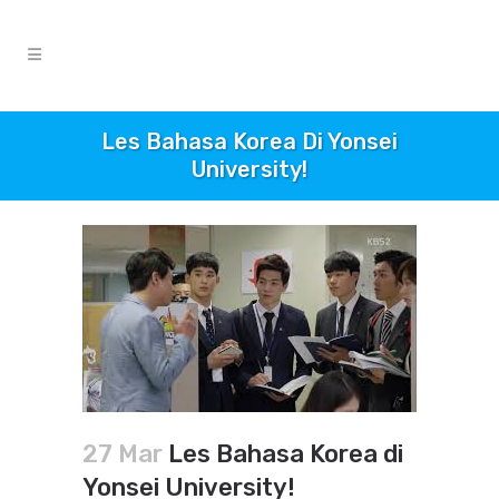
Les Bahasa Korea Di Yonsei
University!
27 Mar
Les Bahasa Korea di
Yonsei University!