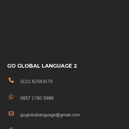
GO GLOBAL LANGUAGE 2
(021) 82593170
0857 1780 5988
gogloballanguage@gmail.com