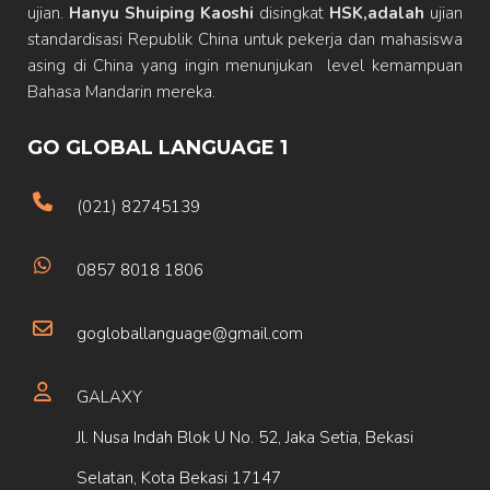
ujian.
Hanyu Shuiping Kaoshi
disingkat
HSK,adalah
ujian
standardisasi Republik China untuk pekerja dan mahasiswa
asing di China yang ingin menunjukan level kemampuan
Bahasa Mandarin mereka.
GO GLOBAL LANGUAGE 1
(021) 82745139
0857 8018 1806
gogloballanguage@gmail.com
GALAXY
Jl. Nusa Indah Blok U No. 52, Jaka Setia, Bekasi
Selatan, Kota Bekasi 17147