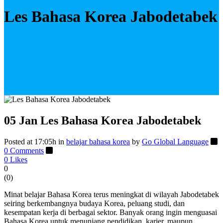
Les Bahasa Korea Jabodetabek
05 Jan
Les Bahasa Korea Jabodetabek
Posted at 17:05h
in
belajar bahasa korea
by
Go Global Language
0 Comments
0
Likes
0
(
0
)
Minat belajar Bahasa Korea terus meningkat di wilayah Jabodetabek
seiring berkembangnya budaya Korea, peluang studi, dan
kesempatan kerja di berbagai sektor. Banyak orang ingin menguasai
Bahasa Korea untuk menunjang pendidikan, karier, maupun