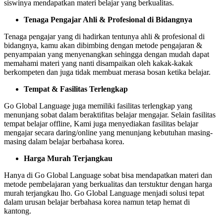
siswinya mendapatkan materi belajar yang berkualitas.
Tenaga Pengajar Ahli & Profesional di Bidangnya
Tenaga pengajar yang di hadirkan tentunya ahli & profesional di
bidangnya, kamu akan dibimbing dengan metode pengajaran &
penyampaian yang menyenangkan sehingga dengan mudah dapat
memahami materi yang nanti disampaikan oleh kakak-kakak
berkompeten dan juga tidak membuat merasa bosan ketika belajar.
Tempat & Fasilitas Terlengkap
Go Global Language juga memiliki fasilitas terlengkap yang
menunjang sobat dalam beraktifitas belajar mengajar. Selain fasilitas
tempat belajar offline, Kami juga menyediakan fasilitas belajar
mengajar secara daring/online yang menunjang kebutuhan masing-
masing dalam belajar berbahasa korea.
Harga Murah Terjangkau
Hanya di Go Global Language sobat bisa mendapatkan materi dan
metode pembelajaran yang berkualitas dan terstuktur dengan harga
murah terjangkau lho. Go Global Language menjadi solusi tepat
dalam urusan belajar berbahasa korea namun tetap hemat di
kantong.