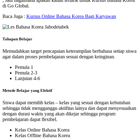
, Jadi bagaimana apakah kalian tertarik untuk Kursus Bahasa Korea
di Go Global.
Baca Juga :
Kursus Online Bahasa Korea Bagi Karyawan
Tahapan Belajar
Memudahkan target pencapaian keterampilan berbahasa setiap siswa
agar dalam proses pembelajaran sesuai dengan keinginan.
Pemula 1
Pemula 2-3
Lanjutan 4-6
Metode Belajar yang Efektif
Siswa dapat memilih kelas – kelas yang sesuai dengan kebutuhan
sehingga tidak mengganggu aktifitas lainya dan dapat menyesuaikan
dengan durasi waktu yang akan dikejar sehingga program
pembelajaran dapat flexibel.
Kelas Online Bahasa Korea
Kelas Offline Bahasa Korea