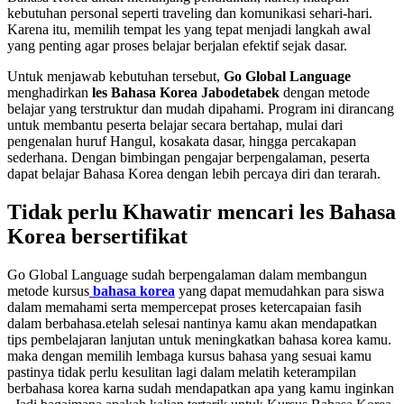
kebutuhan personal seperti traveling dan komunikasi sehari-hari.
Karena itu, memilih tempat les yang tepat menjadi langkah awal
yang penting agar proses belajar berjalan efektif sejak dasar.
Untuk menjawab kebutuhan tersebut,
Go Global Language
menghadirkan
les Bahasa Korea Jabodetabek
dengan metode
belajar yang terstruktur dan mudah dipahami. Program ini dirancang
untuk membantu peserta belajar secara bertahap, mulai dari
pengenalan huruf Hangul, kosakata dasar, hingga percakapan
sederhana. Dengan bimbingan pengajar berpengalaman, peserta
dapat belajar Bahasa Korea dengan lebih percaya diri dan terarah.
Tidak perlu Khawatir mencari les Bahasa
Korea bersertifikat
Go Global Language sudah berpengalaman dalam membangun
metode kursus
bahasa korea
yang dapat memudahkan para siswa
dalam memahami serta mempercepat proses ketercapaian fasih
dalam berbahasa.etelah selesai nantinya kamu akan mendapatkan
tips pembelajaran lanjutan untuk meningkatkan bahasa korea kamu.
maka dengan memilih lembaga kursus bahasa yang sesuai kamu
pastinya tidak perlu kesulitan lagi dalam melatih keterampilan
berbahasa korea karna sudah mendapatkan apa yang kamu inginkan