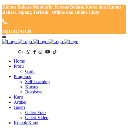
Kursus Bahasa Mandarin, Kursus Bahasa Korea dan Kursus
Bahasa Jepang Terbaik | Offline dan Online Class
(021) 82745139
Home
Profil
Guru
Programs
Self Learning
Kursus
Beasiswa
Karir
Artikel
Galeri
Galeri Foto
Galeri Video
Kontak Kami