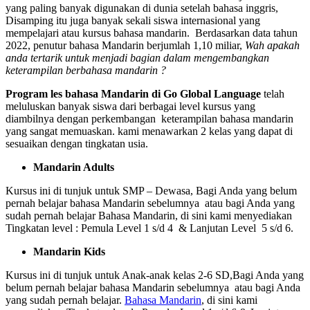
yang paling banyak digunakan di dunia setelah bahasa inggris,
Disamping itu juga banyak sekali siswa internasional yang
mempelajari atau kursus bahasa mandarin. Berdasarkan data tahun
2022, penutur bahasa Mandarin berjumlah 1,10 miliar,
Wah apakah
anda tertarik untuk menjadi bagian dalam mengembangkan
keterampilan berbahasa mandarin ?
Program les bahasa Mandarin di Go Global Language
telah
meluluskan banyak siswa dari berbagai level kursus yang
diambilnya dengan perkembangan keterampilan bahasa mandarin
yang sangat memuaskan. kami menawarkan 2 kelas yang dapat di
sesuaikan dengan tingkatan usia.
Mandarin Adults
Kursus ini di tunjuk untuk SMP – Dewasa, Bagi Anda yang belum
pernah belajar bahasa Mandarin sebelumnya atau bagi Anda yang
sudah pernah belajar Bahasa Mandarin, di sini kami menyediakan
Tingkatan level : Pemula Level 1 s/d 4 & Lanjutan Level 5 s/d 6.
Mandarin Kids
Kursus ini di tunjuk untuk Anak-anak kelas 2-6 SD,Bagi Anda yang
belum pernah belajar bahasa Mandarin sebelumnya atau bagi Anda
yang sudah pernah belajar.
Bahasa Mandarin
, di sini kami