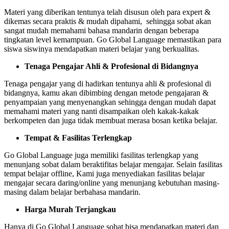
Materi yang diberikan tentunya telah disusun oleh para expert &
dikemas secara praktis & mudah dipahami, sehingga sobat akan
sangat mudah memahami bahasa mandarin dengan beberapa
tingkatan level kemampuan. Go Global Language memastikan para
siswa siswinya mendapatkan materi belajar yang berkualitas.
Tenaga Pengajar Ahli & Profesional di Bidangnya
Tenaga pengajar yang di hadirkan tentunya ahli & profesional di
bidangnya, kamu akan dibimbing dengan metode pengajaran &
penyampaian yang menyenangkan sehingga dengan mudah dapat
memahami materi yang nanti disampaikan oleh kakak-kakak
berkompeten dan juga tidak membuat merasa bosan ketika belajar.
Tempat & Fasilitas Terlengkap
Go Global Language juga memiliki fasilitas terlengkap yang
menunjang sobat dalam beraktifitas belajar mengajar. Selain fasilitas
tempat belajar offline, Kami juga menyediakan fasilitas belajar
mengajar secara daring/online yang menunjang kebutuhan masing-
masing dalam belajar berbahasa mandarin.
Harga Murah Terjangkau
Hanya di Go Global Language sobat bisa mendapatkan materi dan