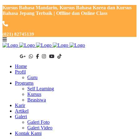
Kursus Bahasa Mandarin, Kursus Bahasa Korea dan Kursus
Bahasa Jepang Terbaik | Offline dan Online Class
(021) 82745139
Home
Profil
Guru
Programs
Self Learning
Kursus
Beasiswa
Karir
Artikel
Galeri
Galeri Foto
Galeri Video
Kontak Kami