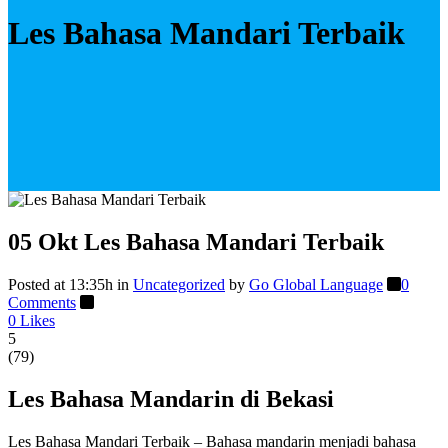
Les Bahasa Mandari Terbaik
05 Okt
Les Bahasa Mandari Terbaik
Posted at 13:35h
in
Uncategorized
by
Go Global Language
0
Comments
0
Likes
5
(
79
)
Les Bahasa Mandarin di Bekasi
Les Bahasa Mandari Terbaik – Bahasa mandarin menjadi bahasa