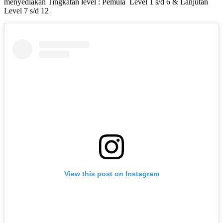
menyediakan Tingkatan level : Pemula Level 1 s/d 6 & Lanjutan
Level 7 s/d 12
View this post on Instagram