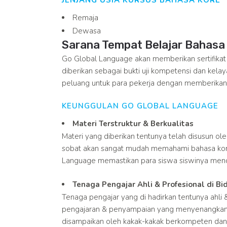
JENJANG USIA KURSUS BAHASA KORE
Remaja
Dewasa
Sarana Tempat Belajar Bahasa 
Go Global Language akan memberikan sertifikat
diberikan sebagai bukti uji kompetensi dan ke
peluang untuk para pekerja dengan memberikan 
KEUNGGULAN GO GLOBAL LANGUAGE
Materi Terstruktur & Berkualitas
Materi yang diberikan tentunya telah disusun o
sobat akan sangat mudah memahami bahasa kor
Language memastikan para siswa siswinya menda
Tenaga Pengajar Ahli & Profesional di B
Tenaga pengajar yang di hadirkan tentunya ahli
pengajaran & penyampaian yang menyenangkan
disampaikan oleh kakak-kakak berkompeten dan 