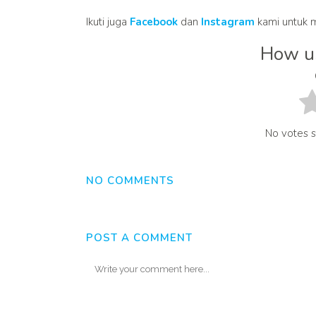
Ikuti juga
Facebook
dan
Instagram
kami untuk m
How us
No votes so
NO COMMENTS
POST A COMMENT