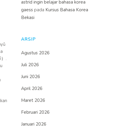
astrid ingin belajar bahasa korea
gaess
pada
Kursus Bahasa Korea
Bekasi
ARSIP
nyǔ
na
Agustus 2026
ì）.
Juli 2026
mu
Juni 2026
u
April 2026
Maret 2026
tkan
Februari 2026
Januari 2026