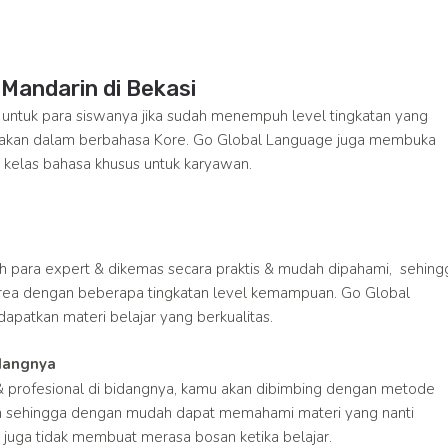
Mandarin di Bekasi
 untuk para siswanya jika sudah menempuh level tingkatan yang
layakan dalam berbahasa Kore. Go Global Language juga membuka
kelas bahasa khusus untuk karyawan.
leh para expert & dikemas secara praktis & mudah dipahami, sehing
ea dengan beberapa tingkatan level kemampuan. Go Global
patkan materi belajar yang berkualitas.
idangnya
 & profesional di bidangnya, kamu akan dibimbing dengan metode
 sehingga dengan mudah dapat memahami materi yang nanti
juga tidak membuat merasa bosan ketika belajar.