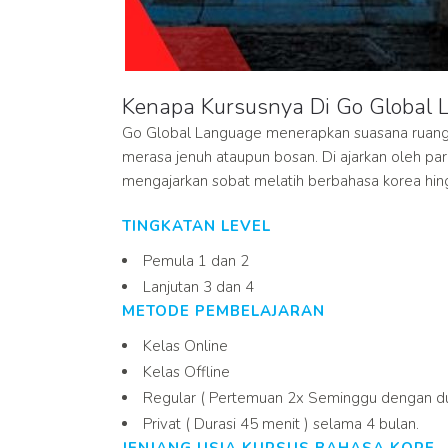
Kenapa Kursusnya Di Go Global 
Go Global Language menerapkan suasana ruang 
merasa jenuh ataupun bosan. Di ajarkan oleh p
mengajarkan sobat melatih berbahasa korea hing
TINGKATAN LEVEL
Pemula 1 dan 2
Lanjutan 3 dan 4
METODE PEMBELAJARAN
Kelas Online
Kelas Offline
Regular ( Pertemuan 2x Seminggu dengan dur
Privat ( Durasi 45 menit ) selama 4 bulan.