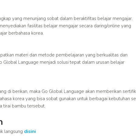
engkap yang menunjang sobat dalam beraktifitas belajar mengajar.
a menyediakan fasilitas belajar mengajar secara daring/online yang
jar berbahasa korea.
patkan materi dan metode pembelajaran yang berkualitas dan
Go Global Language menjadi solusi tepat dalam urusan belajar
ang di berikan, maka Go Global Language akan memberikan sertifik
ahasa korea yang bisa sobat gunakan untuk berbagai kebutuhan se
 tirai bambu tersebut.
n
lik langsung
disini