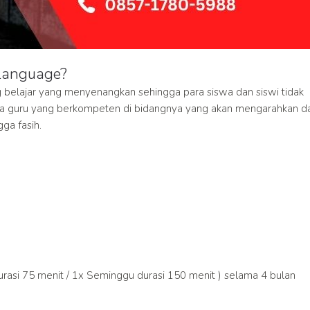
Language?
belajar yang menyenangkan sehingga para siswa dan siswi tidak
ara guru yang berkompeten di bidangnya yang akan mengarahkan d
ga fasih.
asi 75 menit / 1x Seminggu durasi 150 menit ) selama 4 bulan