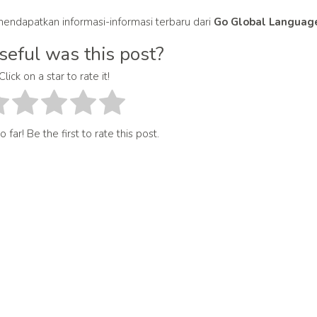
endapatkan informasi-informasi terbaru dari
Go Global Languag
eful was this post?
Click on a star to rate it!
 far! Be the first to rate this post.