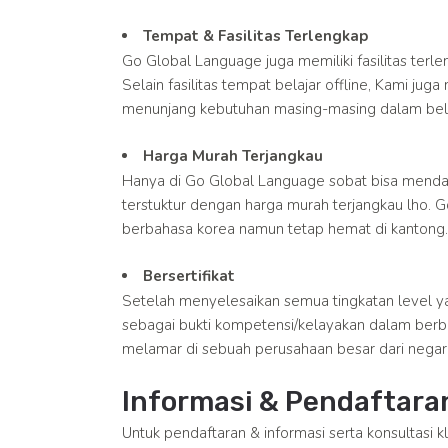
Tempat & Fasilitas Terlengkap
Go Global Language juga memiliki fasilitas terl
Selain fasilitas tempat belajar offline, Kami jug
menunjang kebutuhan masing-masing dalam bela
Harga Murah Terjangkau
Hanya di Go Global Language sobat bisa menda
terstuktur dengan harga murah terjangkau lho. 
berbahasa korea namun tetap hemat di kantong.
Bersertifikat
Setelah menyelesaikan semua tingkatan level y
sebagai bukti kompetensi/kelayakan dalam berb
melamar di sebuah perusahaan besar dari negara
Informasi & Pendaftara
Untuk pendaftaran & informasi serta konsultasi k