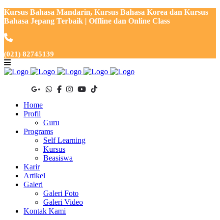
Kursus Bahasa Mandarin, Kursus Bahasa Korea dan Kursus
Bahasa Jepang Terbaik | Offline dan Online Class
(021) 82745139
Home
Profil
Guru
Programs
Self Learning
Kursus
Beasiswa
Karir
Artikel
Galeri
Galeri Foto
Galeri Video
Kontak Kami