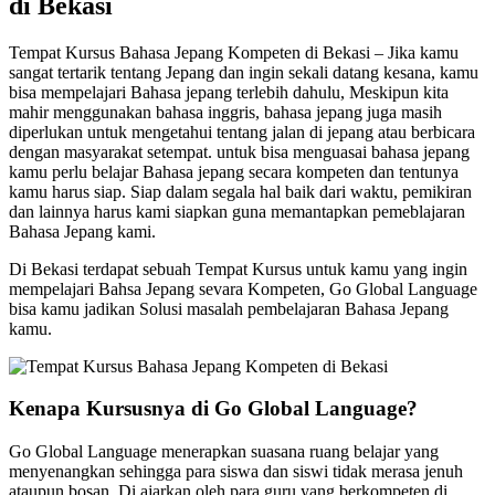
di Bekasi
Tempat Kursus Bahasa Jepang Kompeten di Bekasi – Jika kamu
sangat tertarik tentang Jepang dan ingin sekali datang kesana, kamu
bisa mempelajari Bahasa jepang terlebih dahulu, Meskipun kita
mahir menggunakan bahasa inggris, bahasa jepang juga masih
diperlukan untuk mengetahui tentang jalan di jepang atau berbicara
dengan masyarakat setempat. untuk bisa menguasai bahasa jepang
kamu perlu belajar Bahasa jepang secara kompeten dan tentunya
kamu harus siap. Siap dalam segala hal baik dari waktu, pemikiran
dan lainnya harus kami siapkan guna memantapkan pemeblajaran
Bahasa Jepang kami.
Di Bekasi terdapat sebuah Tempat Kursus untuk kamu yang ingin
mempelajari Bahsa Jepang sevara Kompeten, Go Global Language
bisa kamu jadikan Solusi masalah pembelajaran Bahasa Jepang
kamu.
Kenapa Kursusnya di Go Global Language?
Go Global Language menerapkan suasana ruang belajar yang
menyenangkan sehingga para siswa dan siswi tidak merasa jenuh
ataupun bosan. Di ajarkan oleh para guru yang berkompeten di