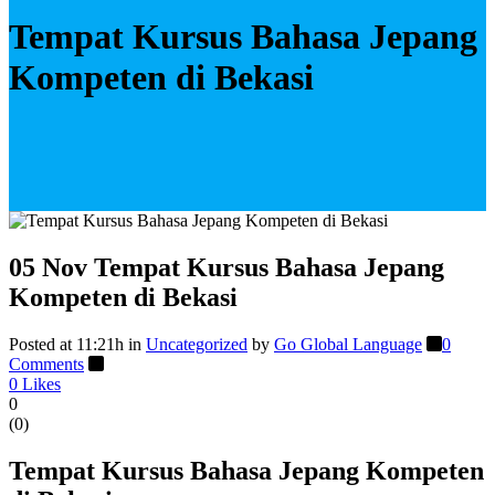
Tempat Kursus Bahasa Jepang
Kompeten di Bekasi
05 Nov
Tempat Kursus Bahasa Jepang
Kompeten di Bekasi
Posted at 11:21h
in
Uncategorized
by
Go Global Language
0
Comments
0
Likes
0
(
0
)
Tempat Kursus Bahasa Jepang Kompeten