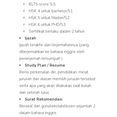
IELTS score 5,5
HSK 4 untuk bachelor/S1
HSK 5 untuk Master/S2
HSK 6 untuk PHD/S3
Sertifikat berlaku dalam 2 tahun
Ijazah
Ijazah terakhir dan terjemahannya (yang
diterjemahkan ke bahasa inggris oleh
penerjemah tersumpah )
Study Plan / Resume
Berisi perkenalan diri, pendidikan, minat
jurusan dan alasan memilih jurusan tersebut
serta apa yang akan dilakukan saat kuliah
dan setelah lulus
Surat Rekomendasi
Berasal dari guru/sekolah/dosen sejumlah 2
dalam bahasa inggris