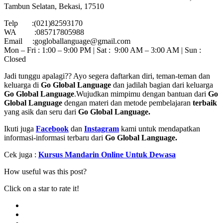
Tambun Selatan, Bekasi, 17510
Telp :(021)82593170
WA :085717805988
Email :gogloballanguage@gmail.com
Mon – Fri : 1:00 – 9:00 PM | Sat : 9:00 AM – 3:00 AM | Sun :
Closed
Jadi tunggu apalagi?? Ayo segera daftarkan diri, teman-teman dan
keluarga di
Go Global Language
dan jadilah bagian dari keluarga
Go Global Language
.Wujudkan mimpimu dengan bantuan dari
Go
Global Language
dengan materi dan metode pembelajaran
terbaik
yang asik dan seru dari
Go Global Language.
Ikuti juga
Facebook
dan
Instagram
kami untuk mendapatkan
informasi-informasi terbaru dari
Go Global Language.
Cek juga :
Kursus Mandarin Online Untuk Dewasa
How useful was this post?
Click on a star to rate it!