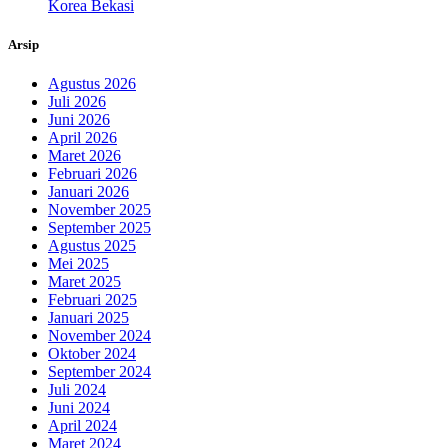
Korea Bekasi
Arsip
Agustus 2026
Juli 2026
Juni 2026
April 2026
Maret 2026
Februari 2026
Januari 2026
November 2025
September 2025
Agustus 2025
Mei 2025
Maret 2025
Februari 2025
Januari 2025
November 2024
Oktober 2024
September 2024
Juli 2024
Juni 2024
April 2024
Maret 2024