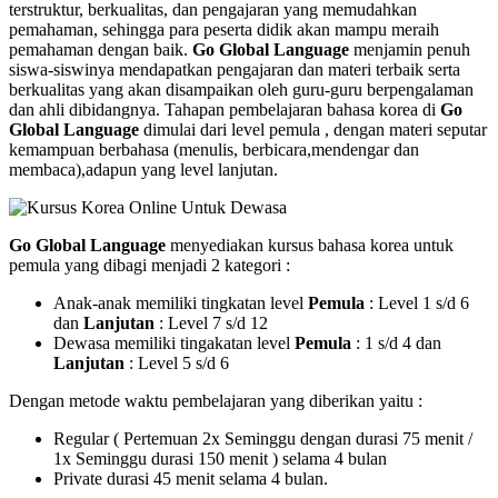
terstruktur, berkualitas, dan pengajaran yang memudahkan
pemahaman, sehingga para peserta didik akan mampu meraih
pemahaman dengan baik.
Go Global Language
menjamin penuh
siswa-siswinya mendapatkan pengajaran dan materi terbaik serta
berkualitas yang akan disampaikan oleh guru-guru berpengalaman
dan ahli dibidangnya. Tahapan pembelajaran bahasa korea di
Go
Global Language
dimulai dari level pemula , dengan materi seputar
kemampuan berbahasa (menulis, berbicara,mendengar dan
membaca),adapun yang level lanjutan.
Go Global Language
menyediakan kursus bahasa korea untuk
pemula yang dibagi menjadi 2 kategori :
Anak-anak memiliki tingkatan level
Pemula
: Level 1 s/d 6
dan
Lanjutan
: Level 7 s/d 12
Dewasa memiliki tingakatan level
Pemula
: 1 s/d 4 dan
Lanjutan
: Level 5 s/d 6
Dengan metode waktu pembelajaran yang diberikan yaitu :
Regular ( Pertemuan 2x Seminggu dengan durasi 75 menit /
1x Seminggu durasi 150 menit ) selama 4 bulan
Private durasi 45 menit selama 4 bulan.