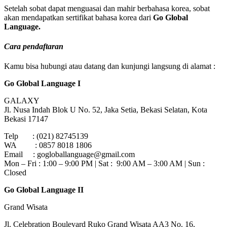
Setelah sobat dapat menguasai dan mahir berbahasa korea, sobat
akan mendapatkan sertifikat bahasa korea dari
Go Global
Language.
Cara
pendaftaran
Kamu bisa hubungi atau datang dan kunjungi langsung di alamat :
Go Global Language I
GALAXY
Jl. Nusa Indah Blok U No. 52, Jaka Setia, Bekasi Selatan, Kota
Bekasi 17147
Telp : (021) 82745139
WA : 0857 8018 1806
Email : gogloballanguage@gmail.com
Mon – Fri : 1:00 – 9:00 PM | Sat : 9:00 AM – 3:00 AM | Sun :
Closed
Go Global Language II
Grand Wisata
Jl. Celebration Boulevard Ruko Grand Wisata AA3 No. 16,