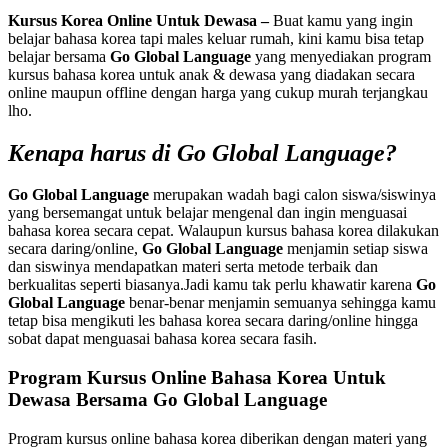
Kursus Korea Online Untuk Dewasa –
Buat kamu yang ingin
belajar bahasa korea tapi males keluar rumah, kini kamu bisa tetap
belajar bersama
Go Global Language
yang menyediakan program
kursus bahasa korea untuk anak & dewasa yang diadakan secara
online maupun offline dengan harga yang cukup murah terjangkau
lho.
Kenapa harus di Go Global Language?
Go Global Language
merupakan wadah bagi calon siswa/siswinya
yang bersemangat untuk belajar mengenal dan ingin menguasai
bahasa korea secara cepat. Walaupun kursus bahasa korea dilakukan
secara daring/online,
Go Global Language
menjamin setiap siswa
dan siswinya mendapatkan materi serta metode terbaik dan
berkualitas seperti biasanya.Jadi kamu tak perlu khawatir karena
Go
Global Language
benar-benar menjamin semuanya sehingga kamu
tetap bisa mengikuti les bahasa korea secara daring/online hingga
sobat dapat menguasai bahasa korea secara fasih.
Program Kursus Online Bahasa Korea Untuk
Dewasa Bersama Go Global Language
Program kursus online bahasa korea diberikan dengan materi yang