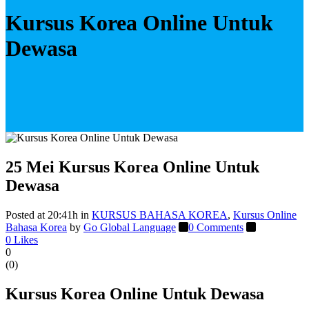
Kursus Korea Online Untuk
Dewasa
25 Mei
Kursus Korea Online Untuk
Dewasa
Posted at 20:41h
in
KURSUS BAHASA KOREA
,
Kursus Online
Bahasa Korea
by
Go Global Language
0 Comments
0
Likes
0
(
0
)
Kursus Korea Online Untuk Dewasa