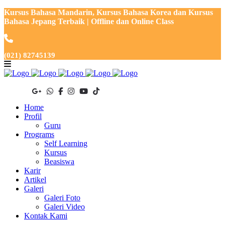
Kursus Bahasa Mandarin, Kursus Bahasa Korea dan Kursus
Bahasa Jepang Terbaik | Offline dan Online Class
(021) 82745139
Home
Profil
Guru
Programs
Self Learning
Kursus
Beasiswa
Karir
Artikel
Galeri
Galeri Foto
Galeri Video
Kontak Kami